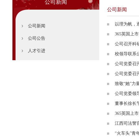
公司新闻
公司新闻
以理为帆，
公司新闻
365英国
公司公告
公司召开科
人才引进
校领导联系
公司党委召开
公司党委召
致敬“她”力
公司党委领导
董事长徐长
365英国上
江西司法警
“火车头”