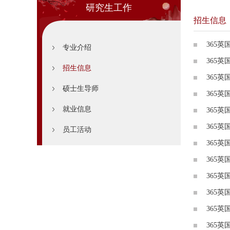
研究生工作
招生信息
365
专业介绍
365
招生信息
365
硕士生导师
365
就业信息
365
365
员工活动
365
365
365
365
365
365