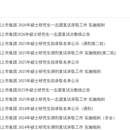
英国上市集团 2026年硕士研究生一志愿复试录取工作 实施细则
英国上市集团2026年硕士研究生一志愿复试分数线公告
英国上市集团 2025年硕士研究生拟录取名单公示（调剂第二轮）
英国上市集团 2025年硕士研究生调剂复试录取工作 实施细则(第二轮)
英国上市集团 2025年硕士研究生拟录取名单公示
英国上市集团 2025年硕士研究生调剂复试录取工作 实施细则
英国上市集团 2025年硕士研究生拟录取名单公示
英国上市集团2025年硕士研究生一志愿复试分数线公告
英国上市集团 2025年硕士研究生一志愿复试录取工作 实施细则
英国上市集团 2024年硕士研究生拟录取名单公示（调剂）
英国上市集团 2024年硕士研究生调剂复试录取工作 实施细则（非全）
英国上市集团 2024年硕士研究生调剂复试录取工作 实施细则