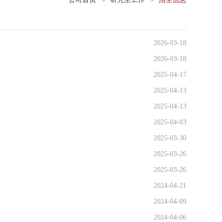
2026-03-18
2026-03-18
2025-04-17
2025-04-13
2025-04-13
2025-04-03
2025-03-30
2025-03-26
2025-03-26
2024-04-21
2024-04-09
2024-04-06