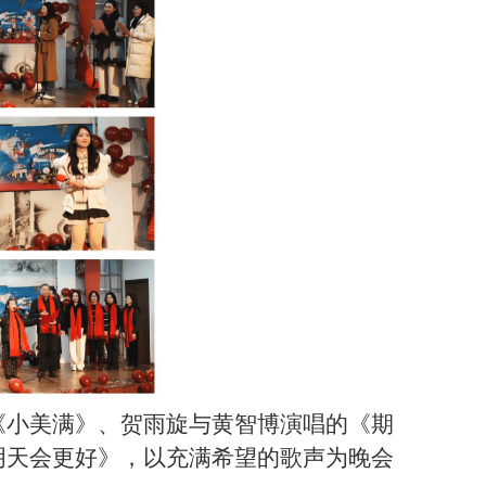
的《小美满》、贺雨旋与黄智博演唱的《期
明天会更好》，以充满希望的歌声为晚会