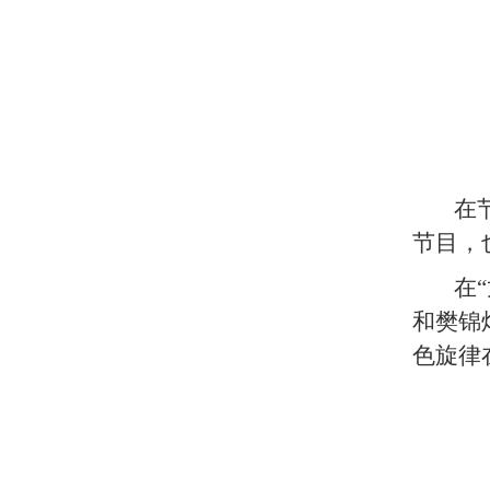
在
节目，
在
和樊锦
色旋律