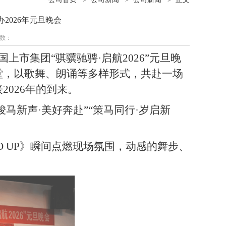
办2026年元旦晚会
次数：
国上市集团“骐骥驰骋·启航2026”元旦晚
堂，以歌舞、朗诵等多样形式，共赴一场
026年的到来。
骏马新声·美好奔赴”“策马同行·岁启新
O UP》瞬间点燃现场氛围，动感的舞步、