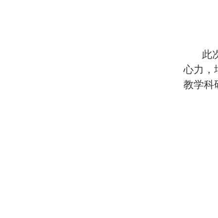
此
心力，
教学科