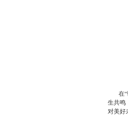
在
生共鸣
对美好