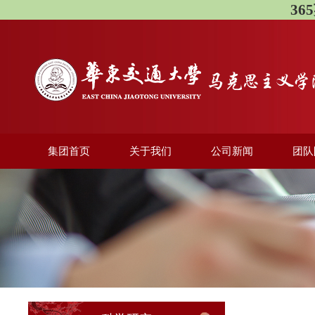
36
集团首页
关于我们
公司新闻
团队