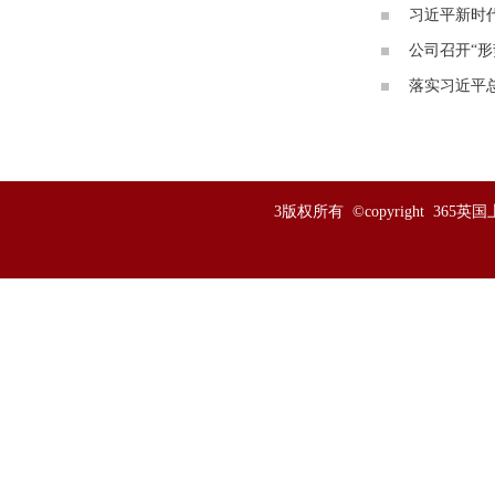
习近平新时
公司召开“
落实习近平
3版权所有 ©copyright 365