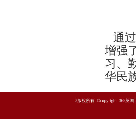
通
增强
习、
华民
3版权所有 ©copyright 365