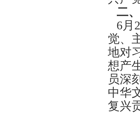
二
6月
觉、
地对
想产
员深
中华
复兴