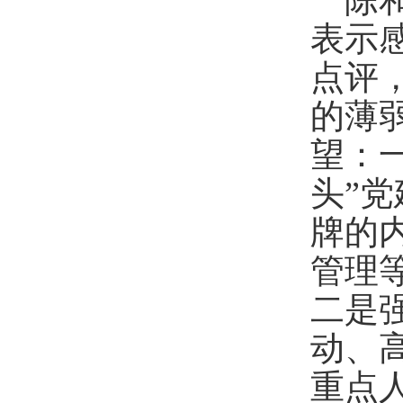
陈
表示
点评
的薄
望：
头”党
牌的
管理
二是
动、
重点