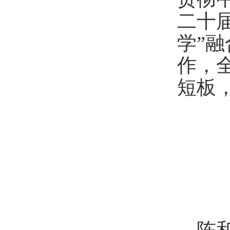
二十届
学”
作，
短板，