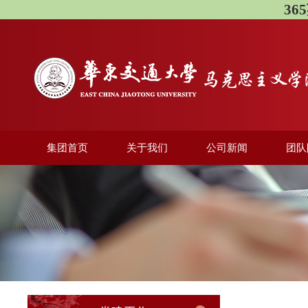
36
集团首页
关于我们
公司新闻
团队