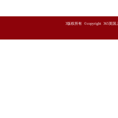
3版权所有 ©copyright 365