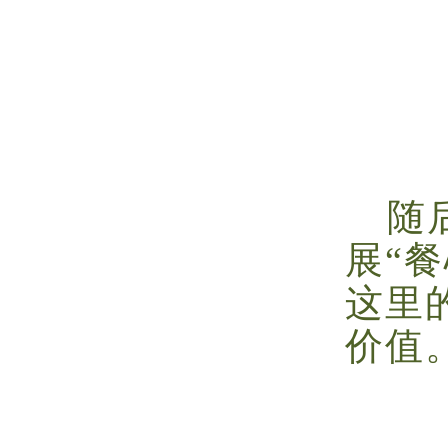
随
展“
这里
价值