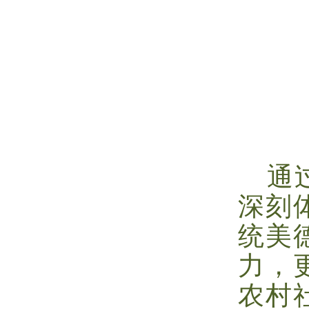
通
深刻
统美
力，
农村