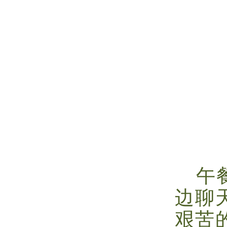
午
边聊
艰苦