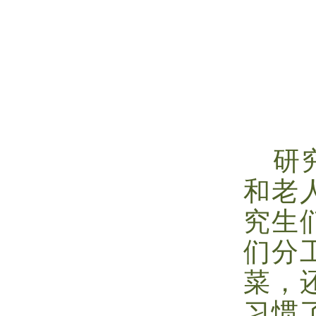
研
和老
究生
们分
菜，
习惯